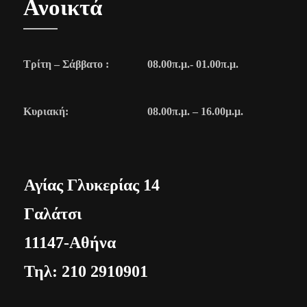
Ανοικτά
Τρίτη – Σάββατο :
08.00π.μ.- 01.00π.μ.
Κυριακή:
08.00π.μ. – 16.00μ.μ.
Αγίας Γλυκερίας 14
Γαλάτσι
11147-Αθήνα
Τηλ: 210 2910901